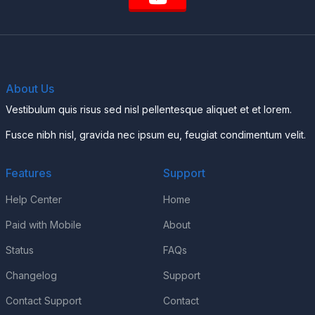
About Us
Vestibulum quis risus sed nisl pellentesque aliquet et et lorem.
Fusce nibh nisl, gravida nec ipsum eu, feugiat condimentum velit.
Features
Support
Help Center
Home
Paid with Mobile
About
Status
FAQs
Changelog
Support
Contact Support
Contact