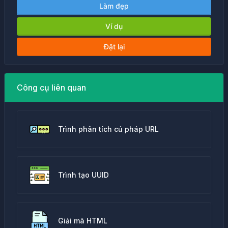
Làm đẹp
Ví dụ
Đặt lại
Công cụ liên quan
Trình phân tích cú pháp URL
Trình tạo UUID
Giải mã HTML