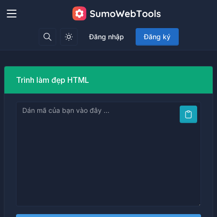
Đăng nhập
Đăng ký
Trình làm đẹp HTML