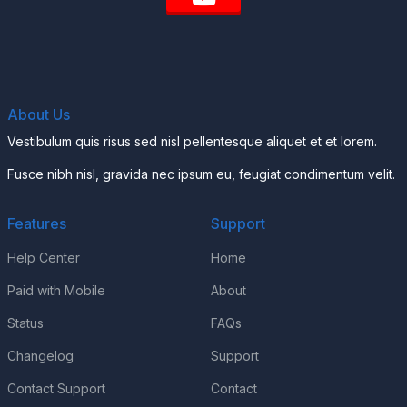
About Us
Vestibulum quis risus sed nisl pellentesque aliquet et et lorem.
Fusce nibh nisl, gravida nec ipsum eu, feugiat condimentum velit.
Features
Support
Help Center
Home
Paid with Mobile
About
Status
FAQs
Changelog
Support
Contact Support
Contact