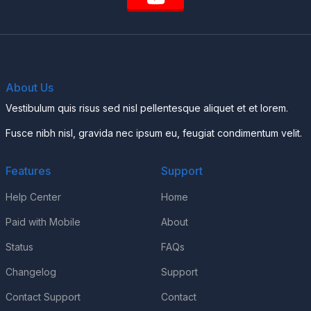
About Us
Vestibulum quis risus sed nisl pellentesque aliquet et et lorem.
Fusce nibh nisl, gravida nec ipsum eu, feugiat condimentum velit.
Features
Support
Help Center
Home
Paid with Mobile
About
Status
FAQs
Changelog
Support
Contact Support
Contact