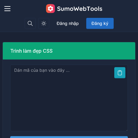
Đăng nhập
Đăng ký
Trình làm đẹp CSS