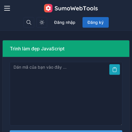
Đăng nhập
Đăng ký
Trình làm đẹp JavaScript