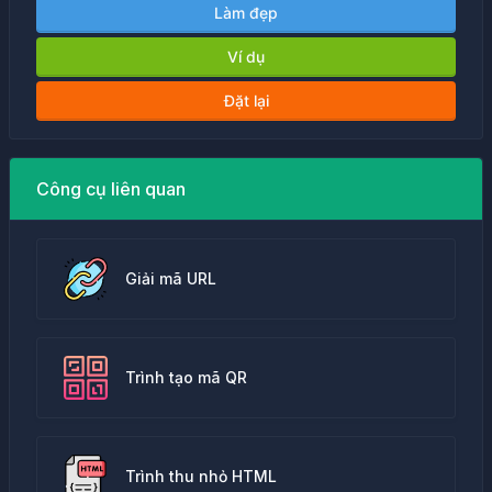
Làm đẹp
Ví dụ
Đặt lại
Công cụ liên quan
Giải mã URL
Trình tạo mã QR
Trình thu nhỏ HTML