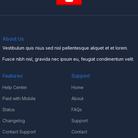
About Us
Vestibulum quis risus sed nisl pellentesque aliquet et et lorem.
Fusce nibh nisl, gravida nec ipsum eu, feugiat condimentum velit.
Features
Support
Help Center
Home
Paid with Mobile
About
Status
FAQs
Changelog
Support
Contact Support
Contact