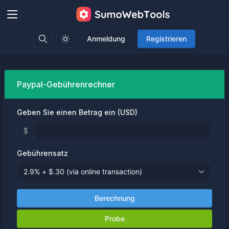
Anmeldung
Registrieren
Paypal-Gebührenrechner
Geben Sie einen Betrag ein (USD)
$
Gebührensatz
Berechnung
Probe