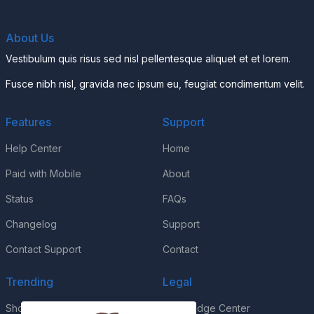
About Us
Vestibulum quis risus sed nisl pellentesque aliquet et et lorem.
Fusce nibh nisl, gravida nec ipsum eu, feugiat condimentum velit.
Features
Support
Help Center
Home
Paid with Mobile
About
Status
FAQs
Changelog
Support
Contact Support
Contact
Trending
Legal
Shop
Knowledge Center