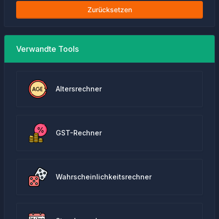
Zurücksetzen
Verwandte Tools
Altersrechner
GST-Rechner
Wahrscheinlichkeitsrechner