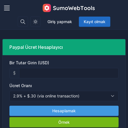
Giriş yapmak
Kayıt olmak
Paypal Ücret Hesaplayıcı
Bir Tutar Girin (USD)
$
Ücret Oranı
Hesaplamak
Örnek