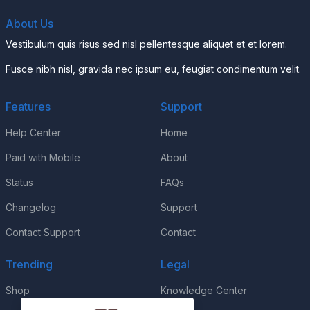
About Us
Vestibulum quis risus sed nisl pellentesque aliquet et et lorem.
Fusce nibh nisl, gravida nec ipsum eu, feugiat condimentum velit.
Features
Support
Help Center
Home
Paid with Mobile
About
Status
FAQs
Changelog
Support
Contact Support
Contact
Trending
Legal
Shop
Knowledge Center