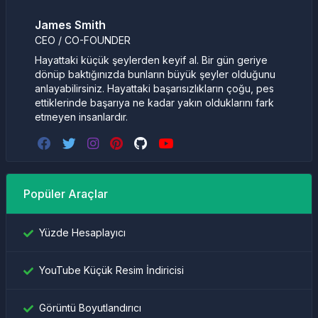
James Smith
CEO / CO-FOUNDER
Hayattaki küçük şeylerden keyif al. Bir gün geriye
dönüp baktığınızda bunların büyük şeyler olduğunu
anlayabilirsiniz. Hayattaki başarısızlıkların çoğu, pes
ettiklerinde başarıya ne kadar yakın olduklarını fark
etmeyen insanlardır.
Popüler Araçlar
Yüzde Hesaplayıcı
YouTube Küçük Resim İndiricisi
Görüntü Boyutlandırıcı