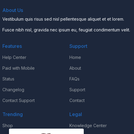
About Us
Vestibulum quis risus sed nisl pellentesque aliquet et et lorem.
Fusce nibh nisl, gravida nec ipsum eu, feugiat condimentum velit.
Features
Support
Help Center
Home
Paid with Mobile
About
Status
FAQs
Changelog
Support
Contact Support
Contact
Trending
Legal
Shop
Knowledge Center