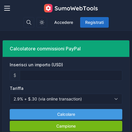
Accedere
Registrati
Calcolatore commissioni PayPal
Inserisci un importo (USD)
$
Tariffa
Calcolare
Campione