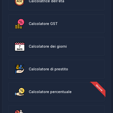
Calcolatrice dell'età
Calcolatore GST
Calcolatore dei giorni
Calcolatore di prestito
Calcolatore percentuale