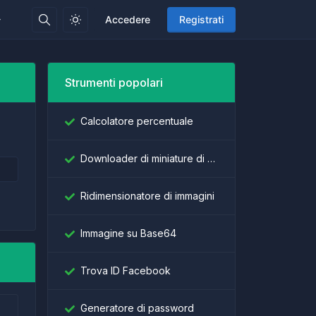
Accedere
Registrati
Strumenti popolari
Calcolatore percentuale
Downloader di miniature di YouTube
Ridimensionatore di immagini
Immagine su Base64
Trova ID Facebook
Generatore di password