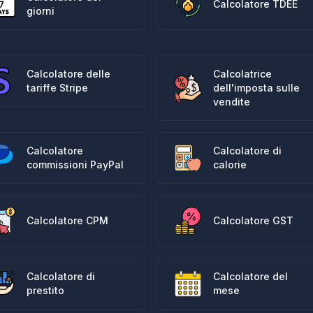
Calcolatore TDEE
giorni
Calcolatore delle
Calcolatrice
tariffe Stripe
dell'imposta sulle
vendite
Calcolatore
Calcolatore di
commissioni PayPal
calorie
Calcolatore CPM
Calcolatore GST
Calcolatore di
Calcolatore del
prestito
mese