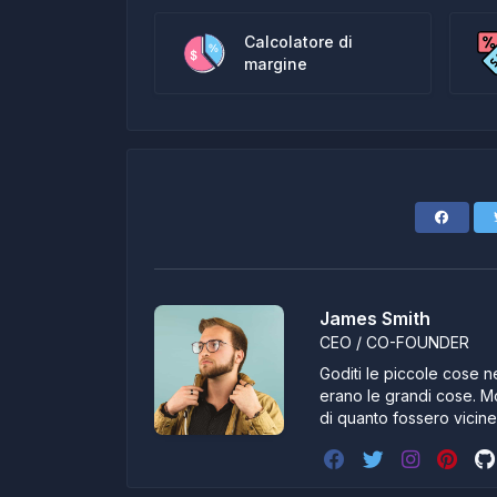
Calcolatore di
margine
James Smith
CEO / CO-FOUNDER
Goditi le piccole cose ne
erano le grandi cose. Mo
di quanto fossero vicin