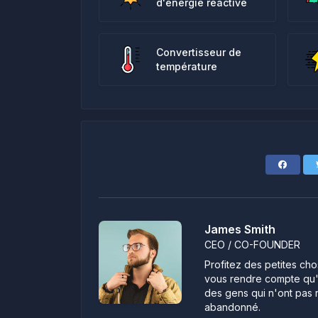
d'énergie réactive
Convertisseur de
température
James Smith
CEO / CO-FOUNDER
Profitez des petites cho
vous rendre compte qu'i
des gens qui n'ont pas r
abandonné.