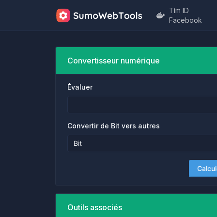
Tìm ID
Facebook
Convertisseur numérique
Évaluer
Convertir de Bit vers autres
Calcul
Outils associés