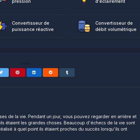
pression
d'éclairement
Convertisseur de
Convertisseur de
puissance réactive
débit volumétrique
ses de la vie. Pendant un jour, vous pouvez regarder en arrière et
ls étaient les grandes choses. Beaucoup d'échecs de la vie sont
éalisé à quel point ils étaient proches du succès lorsqu'ils ont