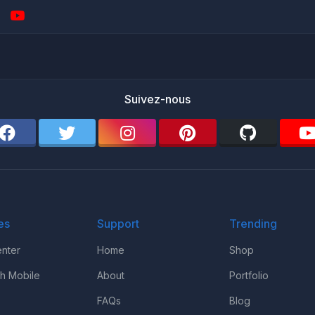
Suivez-nous
es
Support
Trending
nter
Home
Shop
th Mobile
About
Portfolio
FAQs
Blog