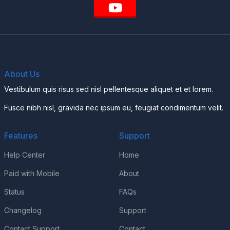
About Us
Vestibulum quis risus sed nisl pellentesque aliquet et et lorem.
Fusce nibh nisl, gravida nec ipsum eu, feugiat condimentum velit.
Features
Support
Help Center
Home
Paid with Mobile
About
Status
FAQs
Changelog
Support
Contact Support
Contact