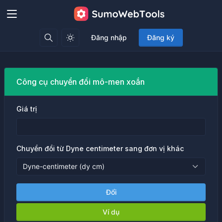
Đăng nhập
Đăng ký
Công cụ chuyển đổi mô-men xoắn
Giá trị
Chuyển đổi từ Dyne centimeter sang đơn vị khác
Đổi
Ví dụ