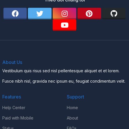
About Us
Vestibulum quis risus sed nisl pellentesque aliquet et et lorem.
Fusce nibh nisl, gravida nec ipsum eu, feugiat condimentum velit.
Features
Support
Help Center
Home
Paid with Mobile
About
Status
FAQs