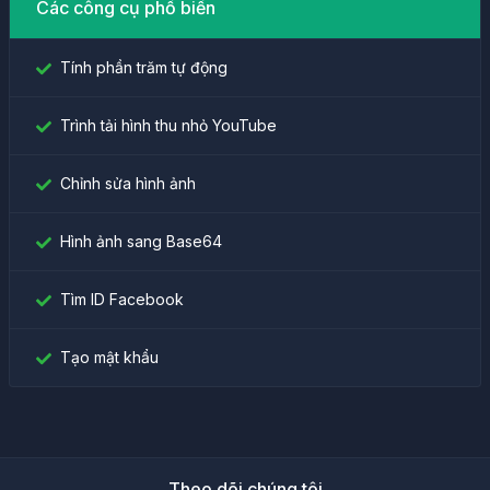
Các công cụ phổ biến
Tính phần trăm tự động
Trình tải hình thu nhỏ YouTube
Chỉnh sửa hình ảnh
Hình ảnh sang Base64
Tìm ID Facebook
Tạo mật khẩu
Theo dõi chúng tôi