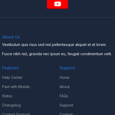
About Us
Vestibulum quis risus sed nisl pellentesque aliquet et et lorem.
Fusce nibh nisl, gravida nec ipsum eu, feugiat condimentum velit.
Features
Support
Help Center
Home
Paid with Mobile
About
Status
FAQs
Changelog
Support
Contact Support
Contact