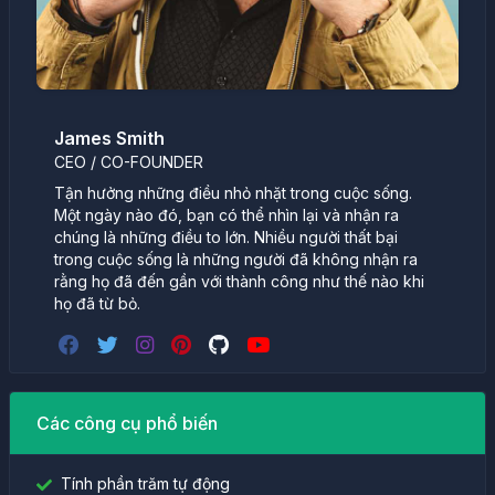
James Smith
CEO / CO-FOUNDER
Tận hưởng những điều nhỏ nhặt trong cuộc sống.
Một ngày nào đó, bạn có thể nhìn lại và nhận ra
chúng là những điều to lớn. Nhiều người thất bại
trong cuộc sống là những người đã không nhận ra
rằng họ đã đến gần với thành công như thế nào khi
họ đã từ bỏ.
Các công cụ phổ biến
Tính phần trăm tự động