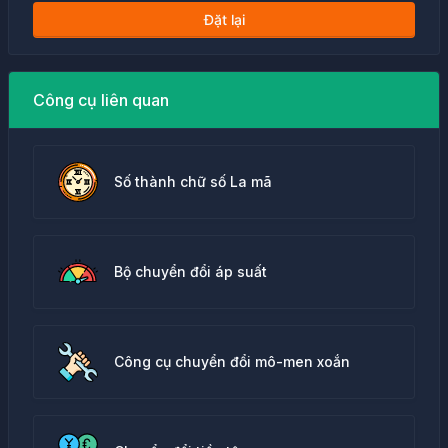
Đặt lại
Công cụ liên quan
Số thành chữ số La mã
Bộ chuyển đổi áp suất
Công cụ chuyển đổi mô-men xoắn