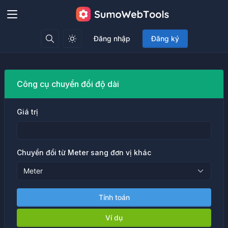
Đăng nhập
Đăng ký
Công cụ chuyển đổi độ dài
Giá trị
Chuyển đổi từ Meter sang đơn vị khác
Tính toán
Ví dụ