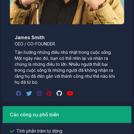
James Smith
CEO / CO-FOUNDER
Tận hưởng những điều nhỏ nhặt trong cuộc sống.
Một ngày nào đó, bạn có thể nhìn lại và nhận ra
chúng là những điều to lớn. Nhiều người thất bại
trong cuộc sống là những người đã không nhận ra
rằng họ đã đến gần với thành công như thế nào khi
họ đã từ bỏ.
Các công cụ phổ biến
Tính phần trăm tự động