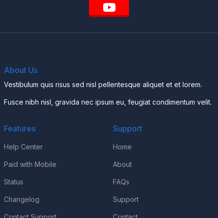
About Us
Vestibulum quis risus sed nisl pellentesque aliquet et et lorem.
Fusce nibh nisl, gravida nec ipsum eu, feugiat condimentum velit.
Features
Support
Help Center
Home
Paid with Mobile
About
Status
FAQs
Changelog
Support
Contact Support
Contact