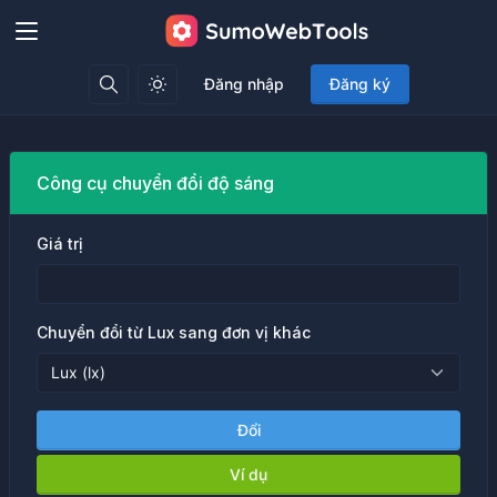
Đăng nhập
Đăng ký
Công cụ chuyển đổi độ sáng
Giá trị
Chuyển đổi từ Lux sang đơn vị khác
Đổi
Ví dụ