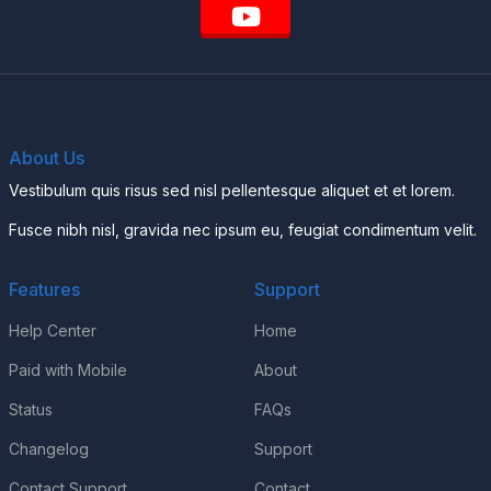
About Us
Vestibulum quis risus sed nisl pellentesque aliquet et et lorem.
Fusce nibh nisl, gravida nec ipsum eu, feugiat condimentum velit.
Features
Support
Help Center
Home
Paid with Mobile
About
Status
FAQs
Changelog
Support
Contact Support
Contact