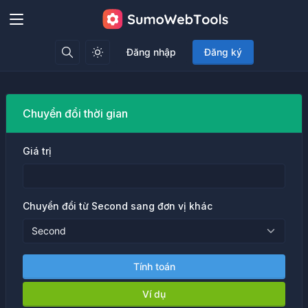
Đăng nhập
Đăng ký
Chuyển đổi thời gian
Giá trị
Chuyển đổi từ Second sang đơn vị khác
Tính toán
Ví dụ