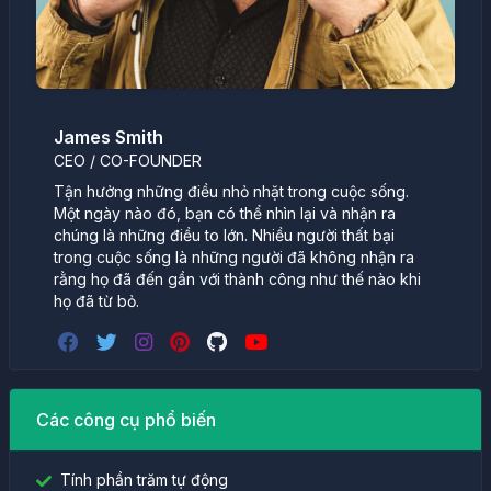
James Smith
CEO / CO-FOUNDER
Tận hưởng những điều nhỏ nhặt trong cuộc sống.
Một ngày nào đó, bạn có thể nhìn lại và nhận ra
chúng là những điều to lớn. Nhiều người thất bại
trong cuộc sống là những người đã không nhận ra
rằng họ đã đến gần với thành công như thế nào khi
họ đã từ bỏ.
Các công cụ phổ biến
Tính phần trăm tự động