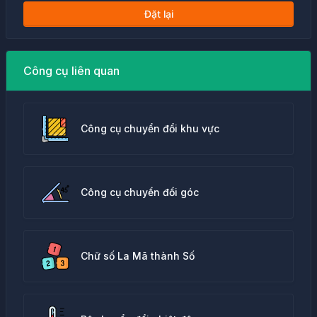
Đặt lại
Công cụ liên quan
Công cụ chuyển đổi khu vực
Công cụ chuyển đổi góc
Chữ số La Mã thành Số