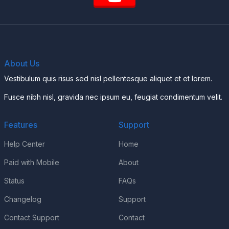
About Us
Vestibulum quis risus sed nisl pellentesque aliquet et et lorem.
Fusce nibh nisl, gravida nec ipsum eu, feugiat condimentum velit.
Features
Support
Help Center
Home
Paid with Mobile
About
Status
FAQs
Changelog
Support
Contact Support
Contact