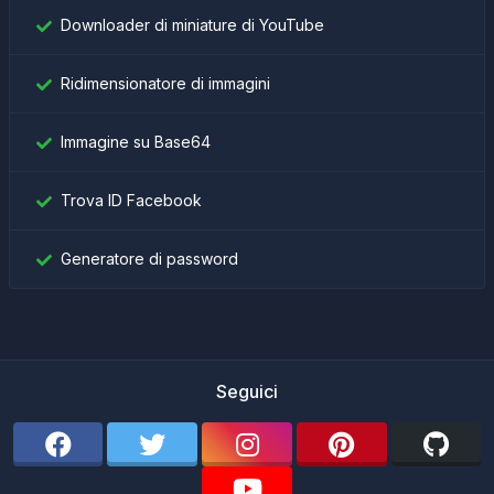
Downloader di miniature di YouTube
Ridimensionatore di immagini
Immagine su Base64
Trova ID Facebook
Generatore di password
Seguici