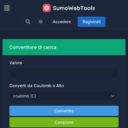
Accedere
Registrati
Convertitore di carica
Valore
Converti da Coulomb a Altri
Convertire
Campione