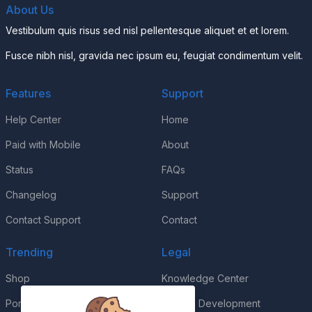
About Us
Vestibulum quis risus sed nisl pellentesque aliquet et et lorem.
Fusce nibh nisl, gravida nec ipsum eu, feugiat condimentum velit.
Features
Support
Help Center
Home
Paid with Mobile
About
Status
FAQs
Changelog
Support
Contact Support
Contact
Trending
Legal
Shop
Knowledge Center
Portfolio
Custom Development