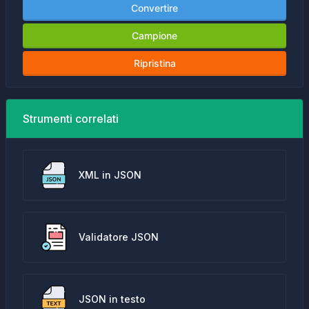
Convertire
Campione
Ripristina
Strumenti correlati
XML in JSON
Validatore JSON
JSON in testo