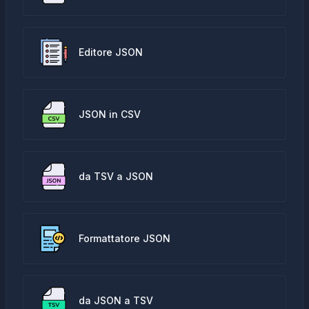
Editore JSON
JSON in CSV
da TSV a JSON
Formattatore JSON
da JSON a TSV