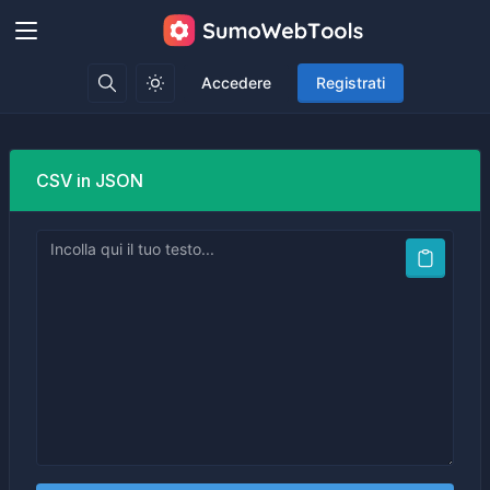
Accedere
Registrati
CSV in JSON