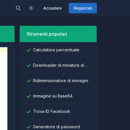
Accedere
Registrati
Strumenti popolari
Calcolatore percentuale
Downloader di miniature di YouTube
Ridimensionatore di immagini
Immagine su Base64
Trova ID Facebook
Generatore di password