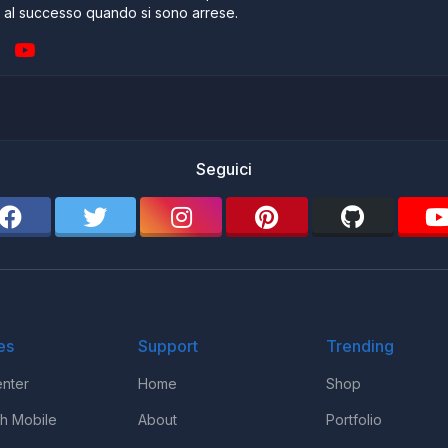
e al successo quando si sono arrese.
Seguici
es
Support
Trending
nter
Home
Shop
th Mobile
About
Portfolio