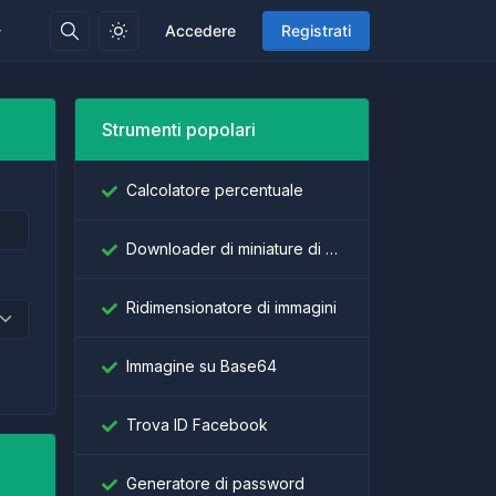
Accedere
Registrati
Strumenti popolari
Calcolatore percentuale
Downloader di miniature di YouTube
Ridimensionatore di immagini
Immagine su Base64
Trova ID Facebook
Generatore di password