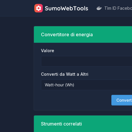
Tìm ID Faceb
Convertitore di energia
Valore
Converti da Watt a Altri
Convert
Strumenti correlati