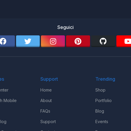
Seguici
es
Support
Trending
nter
Home
Shop
th Mobile
About
Portfolio
FAQs
Blog
log
Support
Events