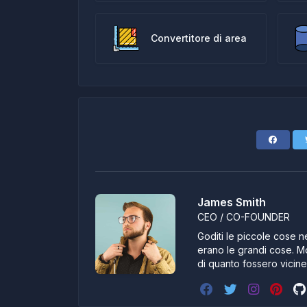
Convertitore di area
James Smith
CEO / CO-FOUNDER
Goditi le piccole cose ne
erano le grandi cose. Mo
di quanto fossero vicin