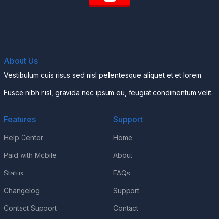
About Us
Vestibulum quis risus sed nisl pellentesque aliquet et et lorem.
Fusce nibh nisl, gravida nec ipsum eu, feugiat condimentum velit.
Features
Support
Help Center
Home
Paid with Mobile
About
Status
FAQs
Changelog
Support
Contact Support
Contact