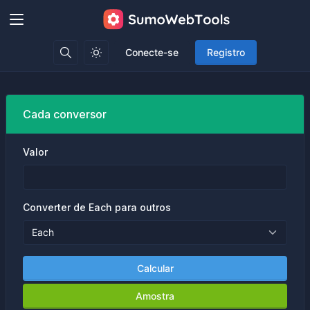
Conecte-se
Registro
Cada conversor
Valor
Converter de Each para outros
Calcular
Amostra