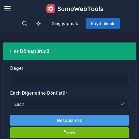
Giriş yapmak
Kayıt olmak
Her Dönüştürücü
Değer
Each Diğerlerine Dönüştür
Hesaplamak
Örnek