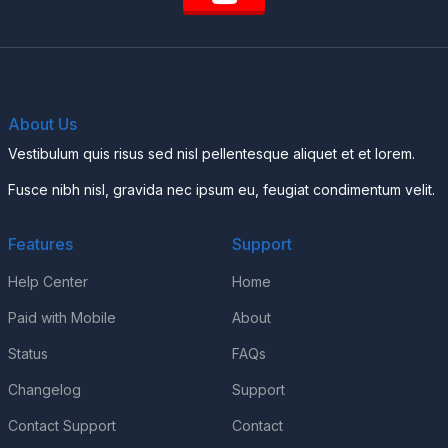
About Us
Vestibulum quis risus sed nisl pellentesque aliquet et et lorem.
Fusce nibh nisl, gravida nec ipsum eu, feugiat condimentum velit.
Features
Support
Help Center
Home
Paid with Mobile
About
Status
FAQs
Changelog
Support
Contact Support
Contact