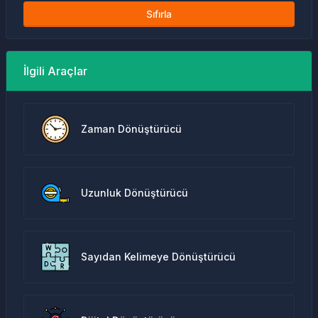
Sıfırla
İlgili Araçlar
Zaman Dönüştürücü
Uzunluk Dönüştürücü
Sayıdan Kelimeye Dönüştürücü