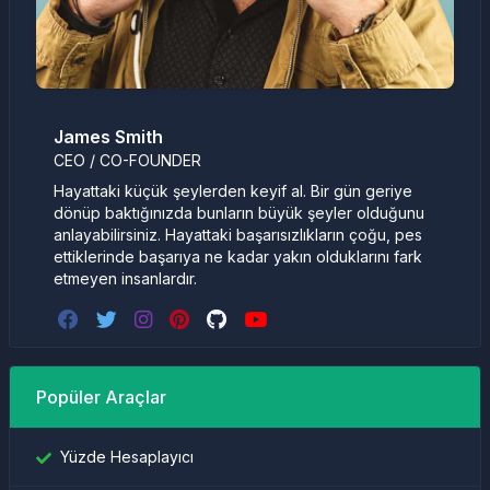
James Smith
CEO / CO-FOUNDER
Hayattaki küçük şeylerden keyif al. Bir gün geriye
dönüp baktığınızda bunların büyük şeyler olduğunu
anlayabilirsiniz. Hayattaki başarısızlıkların çoğu, pes
ettiklerinde başarıya ne kadar yakın olduklarını fark
etmeyen insanlardır.
Popüler Araçlar
Yüzde Hesaplayıcı