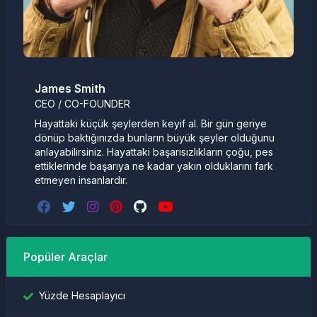
James Smith
CEO / CO-FOUNDER
Hayattaki küçük şeylerden keyif al. Bir gün geriye
dönüp baktığınızda bunların büyük şeyler olduğunu
anlayabilirsiniz. Hayattaki başarısızlıkların çoğu, pes
ettiklerinde başarıya ne kadar yakın olduklarını fark
etmeyen insanlardır.
Popüler Araçlar
Yüzde Hesaplayıcı