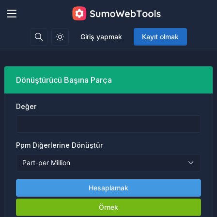
Giriş yapmak
Kayıt olmak
Dönüştürücü Başına Parça
Değer
Ppm Diğerlerine Dönüştür
Hesaplamak
Örnek