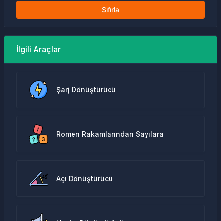
Sıfırla
İlgili Araçlar
Şarj Dönüştürücü
Romen Rakamlarından Sayılara
Açı Dönüştürücü