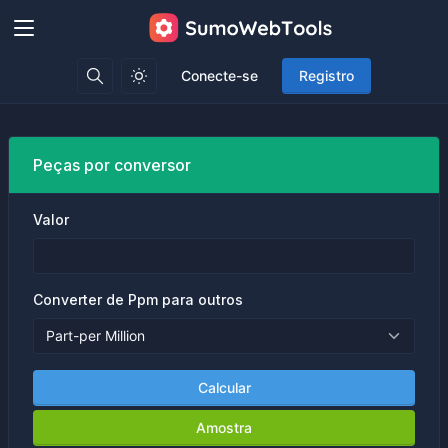
Conecte-se
Registro
Peças por conversor
Valor
Converter de Ppm para outros
Calcular
Amostra