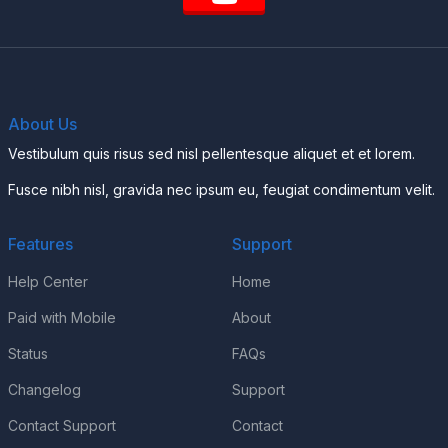
About Us
Vestibulum quis risus sed nisl pellentesque aliquet et et lorem.
Fusce nibh nisl, gravida nec ipsum eu, feugiat condimentum velit.
Features
Support
Help Center
Home
Paid with Mobile
About
Status
FAQs
Changelog
Support
Contact Support
Contact