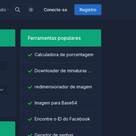
uês
Conecte-se
Registro
Ferramentas populares
Calculadora de porcentagem
Downloader de miniaturas do YouTube
redimensionador de imagem
Imagem para Base64
Encontre o ID do Facebook
Gerador de senhas