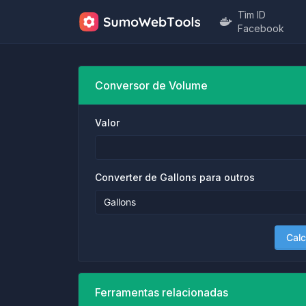
Tìm ID
Facebook
Conversor de Volume
Valor
Converter de Gallons para outros
Calc
Ferramentas relacionadas