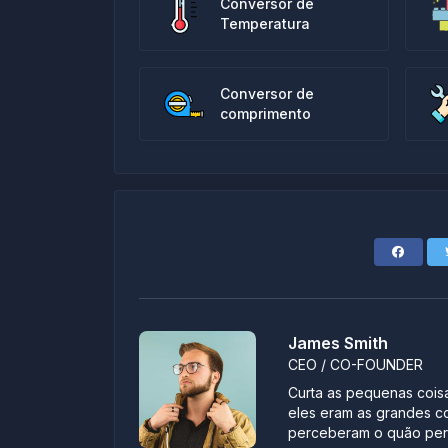
Conversor de
Temperatura
Conversor de
comprimento
James Smith
CEO / CO-FOUNDER
Curta as pequenas coisa
eles eram as grandes c
perceberam o quão pert