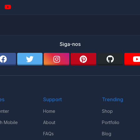
Siga-nos
es
Support
Trending
nter
Home
Shop
th Mobile
About
Portfolio
FAQs
Blog